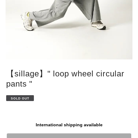
【sillage】" loop wheel circular
pants "
SOLD OUT
International shipping available